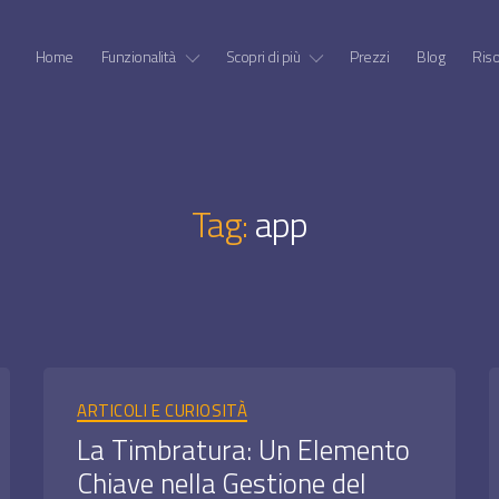
Home
Funzionalità
Scopri di più
Prezzi
Blog
Ris
Tag:
app
Categorie
ARTICOLI E CURIOSITÀ
La Timbratura: Un Elemento
Chiave nella Gestione del