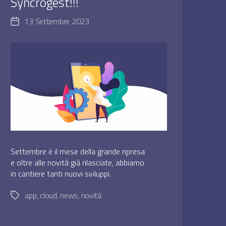
Syncrogest!!!
13 Settembre 2023
Data
dell'articolo
Settembre è il mese della grande ripresa
e oltre alle novità già rilasciate, abbiamo
in cantiere tanti nuovi sviluppi.
app
,
cloud
,
news
,
novità
Tag