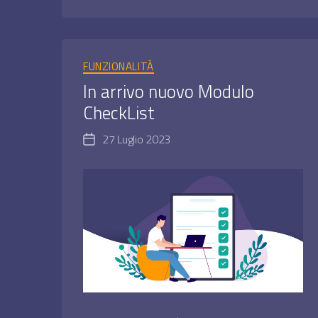
Categorie
FUNZIONALITÀ
In arrivo nuovo Modulo
CheckList
27 Luglio 2023
Data
dell'articolo