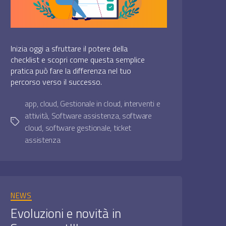
Inizia oggi a sfruttare il potere della
checklist e scopri come questa semplice
pratica può fare la differenza nel tuo
percorso verso il successo.
app
,
cloud
,
Gestionale in cloud
,
interventi e
attività
,
Software assistenza
,
software
Tag
cloud
,
software gestionale
,
ticket
assistenza
Categorie
NEWS
Evoluzioni e novità in