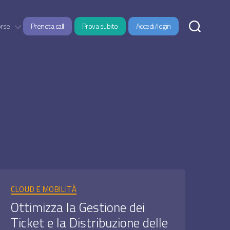
orse
Prenota call
Prova subito
Accedi/login
Categorie
CLOUD E MOBILITÀ
Ottimizza la Gestione dei
Ticket e la Distribuzione delle