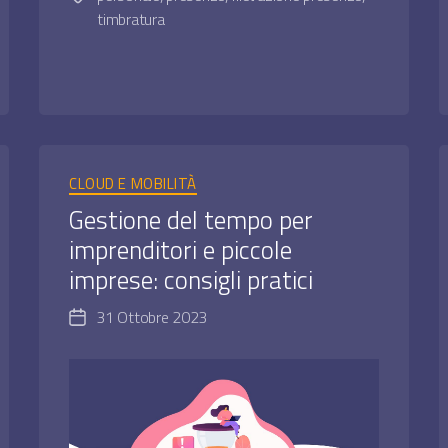
timbratura
Categorie
CLOUD E MOBILITÀ
Gestione del tempo per
imprenditori e piccole
imprese: consigli pratici
31 Ottobre 2023
Data
dell'articolo