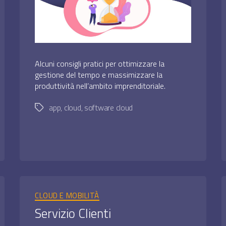
Alcuni consigli pratici per ottimizzare la
gestione del tempo e massimizzare la
produttività nell’ambito imprenditoriale.
app
,
cloud
,
software cloud
Tag
Categorie
CLOUD E MOBILITÀ
Servizio Clienti