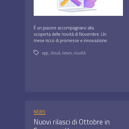
È un piacere accompagnarvi alla
scoperta delle novità di Novembre. Un
mese ricco di promesse e innovazione.
app
,
cloud
,
news
,
novità
Tag
Categorie
NEWS
Nuovi rilasci di Ottobre in