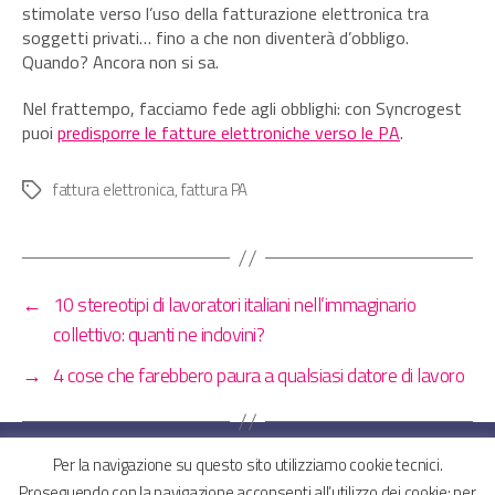
stimolate verso l’uso della fatturazione elettronica tra
soggetti privati… fino a che non diventerà d’obbligo.
Quando? Ancora non si sa.
Nel frattempo, facciamo fede agli obblighi: con Syncrogest
puoi
predisporre le fatture elettroniche verso le PA
.
fattura elettronica
,
fattura PA
Tag
←
10 stereotipi di lavoratori italiani nell’immaginario
collettivo: quanti ne indovini?
→
4 cose che farebbero paura a qualsiasi datore di lavoro
Per la navigazione su questo sito utilizziamo cookie tecnici.
Proseguendo con la navigazione acconsenti all’utilizzo dei cookie; per