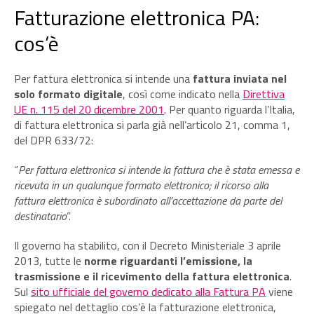
Fatturazione elettronica PA:
cos’è
Per fattura elettronica si intende una
fattura inviata nel
solo formato digitale
, così come indicato nella
Direttiva
UE n. 115 del 20 dicembre 2001
. Per quanto riguarda l’Italia,
di fattura elettronica si parla già nell’articolo 21, comma 1,
del DPR 633/72:
“
Per fattura elettronica si intende la fattura che è stata emessa e
ricevuta in un qualunque formato elettronico; il ricorso alla
fattura elettronica è subordinato all’accettazione da parte del
destinatario
”.
Il governo ha stabilito, con il Decreto Ministeriale 3 aprile
2013, tutte le
norme riguardanti l’emissione, la
trasmissione e il ricevimento della fattura elettronica
.
Sul
sito ufficiale del governo dedicato alla Fattura PA
viene
spiegato nel dettaglio cos’è la fatturazione elettronica,