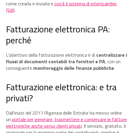
come crearla e inviarla e
cos’è il sistema di interscambio
(SdI)
.
Fatturazione elettronica PA:
perché
L’obiettivo della fatturazione elettronica è di
centralizzare i
flussi di documenti contabili tra fornitori e PA
, con un
conseguente
monitoraggio delle finanze pubbliche
.
Fatturazione elettronica: e tra
privati?
Dall’inizio del 2017 l’Agenzia delle Entrate ha messo online
un
portale per generare, trasmettere e conservare le fatture
elettroniche anche verso clienti privati
. Il servizio, gratuito, è
opzionale per la maggior parte dei contribuenti, mentre è