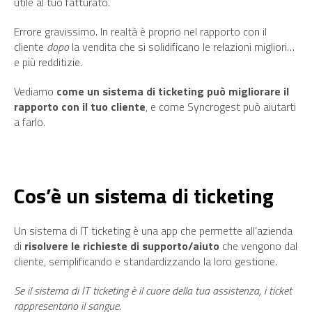
utile al tuo fatturato.
Errore gravissimo. In realtà è proprio nel rapporto con il
cliente
dopo
la vendita che si solidificano le relazioni migliori…
e più redditizie.
Vediamo
come un sistema di ticketing può migliorare il
rapporto con il tuo cliente
, e come Syncrogest può aiutarti
a farlo.
Cos’è un sistema di ticketing
Un sistema di IT ticketing è una app che permette all’azienda
di
risolvere le richieste di supporto/aiuto
che vengono dal
cliente, semplificando e standardizzando la loro gestione.
Se il sistema di IT ticketing è il cuore della tua assistenza, i ticket
rappresentano il sangue.