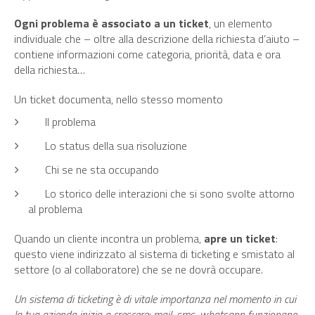
Ogni problema è associato a un ticket
, un elemento
individuale che – oltre alla descrizione della richiesta d’aiuto –
contiene informazioni come categoria, priorità, data e ora
della richiesta…
Un ticket documenta, nello stesso momento
Il problema
Lo status della sua risoluzione
Chi se ne sta occupando
Lo storico delle interazioni che si sono svolte attorno
al problema
Quando un cliente incontra un problema,
apre un ticket
:
questo viene indirizzato al sistema di ticketing e smistato al
settore (o al collaboratore) che se ne dovrà occupare.
Un sistema di ticketing è di vitale importanza nel momento in cui
la tua azienda inizia a crescere: mail, sms, whatsapp funzionano