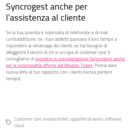
Syncrogest anche per
l’assistenza al cliente
Se la tua azienda è subissata di telefonate e di mail
contraddittorie; se i tuoi addetti passano il loro tempo a
rispondere ai whatsapp dei clienti; se hai bisogno di
alleggerire il lavoro di chi si occupa di
customer care,
ti
consigliamo di
prendere in considerazione Syncrogest anche
per le potenzialità offerte dal Modulo Ticket
. Potrai dare
nuova linfa al tuo rapporto con i clienti (senza perdere
tempo).
Customer care
,
modulo ticket
,
rapportini di lavoro
,
software
Tag
cloud