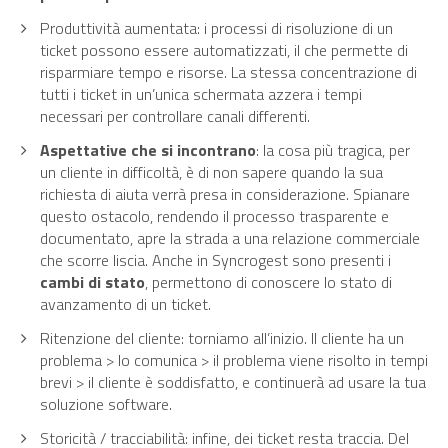
Produttività aumentata: i processi di risoluzione di un
ticket possono essere automatizzati, il che permette di
risparmiare tempo e risorse. La stessa concentrazione di
tutti i ticket in un’unica schermata azzera i tempi
necessari per controllare canali differenti.
Aspettative che si incontrano
: la cosa più tragica, per
un cliente in difficoltà, è di non sapere quando la sua
richiesta di aiuta verrà presa in considerazione. Spianare
questo ostacolo, rendendo il processo trasparente e
documentato, apre la strada a una relazione commerciale
che scorre liscia. Anche in Syncrogest sono presenti i
cambi di stato
, permettono di conoscere lo stato di
avanzamento di un ticket.
Ritenzione del cliente: torniamo all’inizio. Il cliente ha un
problema > lo comunica > il problema viene risolto in tempi
brevi > il cliente è soddisfatto, e continuerà ad usare la tua
soluzione software.
Storicità / tracciabilità: infine, dei ticket resta traccia. Del