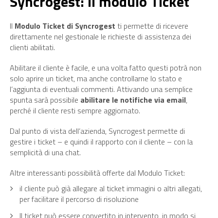
Syncrogest: il modulo Ticket
Il
Modulo Ticket di Syncrogest
ti permette di ricevere
direttamente nel gestionale le richieste di assistenza dei
clienti abilitati.
Abilitare il cliente è facile, e una volta fatto questi potrà non
solo aprire un ticket, ma anche controllarne lo stato e
l’aggiunta di eventuali commenti. Attivando una semplice
spunta sarà possibile
abilitare le notifiche via email
,
perché il cliente resti sempre aggiornato.
Dal punto di vista dell’azienda, Syncrogest permette di
gestire i ticket – e quindi il rapporto con il cliente – con la
semplicità di una chat.
Altre interessanti possibilità offerte dal Modulo Ticket:
il cliente può già allegare al ticket immagini o altri allegati,
per facilitare il percorso di risoluzione
Il ticket può essere convertito in intervento, in modo si