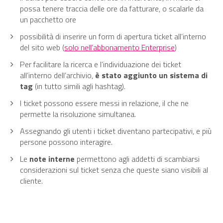
possa tenere traccia delle ore da fatturare, o scalarle da
un pacchetto ore
possibilità di inserire un form di apertura ticket all’interno
del sito web (
solo nell’abbonamento Enterprise
)
Per facilitare la ricerca e l’individuazione dei ticket
all’interno dell’archivio,
è stato aggiunto un sistema di
tag
(in tutto simili agli hashtag).
I ticket possono essere messi in relazione, il che ne
permette la risoluzione simultanea.
Assegnando gli utenti i ticket diventano partecipativi, e più
persone possono interagire.
Le
note interne
permettono agli addetti di scambiarsi
considerazioni sul ticket senza che queste siano visibili al
cliente.