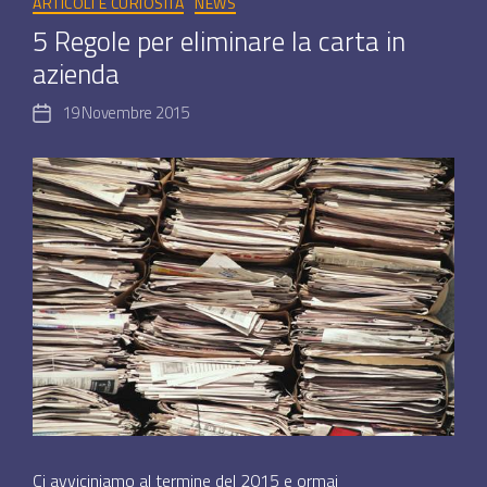
ARTICOLI E CURIOSITÀ
NEWS
5 Regole per eliminare la carta in
azienda
19 Novembre 2015
Data
dell'articolo
Ci avviciniamo al termine del 2015 e ormai